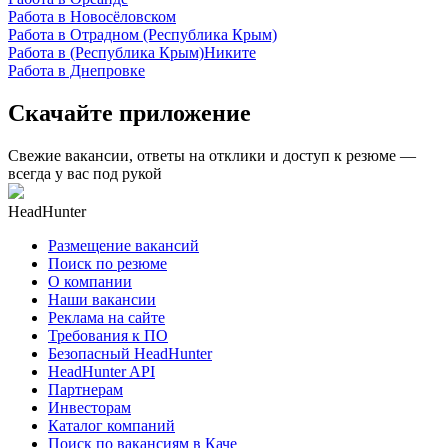
Работа в Новосёловском
Работа в Отрадном (Республика Крым)
Работа в (Республика Крым)Никите
Работа в Днепровке
Скачайте приложение
Свежие вакансии, ответы на отклики и доступ к резюме —
всегда у вас под рукой
HeadHunter
Размещение вакансий
Поиск по резюме
О компании
Наши вакансии
Реклама на сайте
Требования к ПО
Безопасный HeadHunter
HeadHunter API
Партнерам
Инвесторам
Каталог компаний
Поиск по вакансиям в Каче